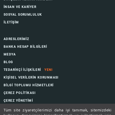
İNSAN VE KARİYER
SOSYAL SORUMLULUK
İLETİŞİM
ADRESLERİMİZ
BANKA HESAP BİLGİLERİ
MEDYA
BLOG
TEDARİKÇİ İLİŞKİLERİ
YENI
KİŞİSEL VERİLERİN KORUNMASI
BİLGİ TOPLUMU HİZMETLERİ
ÇEREZ POLİTİKASI
ÇEREZ YÖNETİMİ
Tüm site ziyaretçilerimizi daha iyi tanımak, sitemizdeki